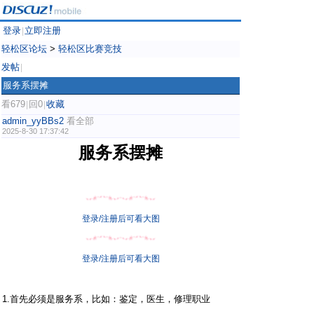
登录
立即注册
|
轻松区论坛
>
轻松区比赛竞技
发帖
|
服务系摆摊
看679
回0
收藏
|
|
admin_yyBBs2
看全部
2025-8-30 17:37:42
服务系摆摊
登录/注册后可看大图
登录/注册后可看大图
1.首先必须是服务系，比如：鉴定，医生，修理职业