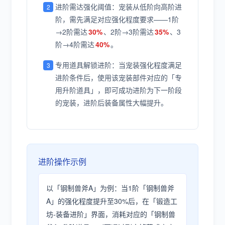
进阶需达强化阈值：宠装从低阶向高阶进
阶，需先满足对应强化程度要求——1阶
→2阶需达
30%
、2阶→3阶需达
35%
、3
阶→4阶需达
40%
。
专用道具解锁进阶：当宠装强化程度满足
进阶条件后，使用该宠装部件对应的「专
用升阶道具」，即可成功进阶为下一阶段
的宠装，进阶后装备属性大幅提升。
进阶操作示例
以「钢制兽斧A」为例：当1阶「钢制兽斧
A」的强化程度提升至30%后，在「锻造工
坊-装备进阶」界面，消耗对应的「钢制兽