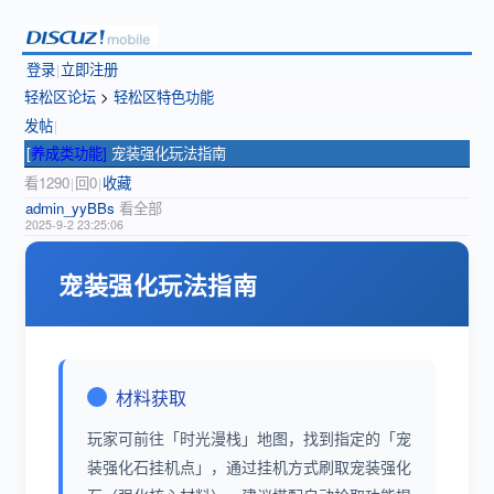
登录
立即注册
|
轻松区论坛
>
轻松区特色功能
发帖
|
[
养成类功能]
宠装强化玩法指南
看1290
回0
收藏
|
|
admin_yyBBs
看全部
2025-9-2 23:25:06
宠装强化玩法指南
材料获取
玩家可前往「时光漫栈」地图，找到指定的「宠
装强化石挂机点」，通过挂机方式刷取宠装强化