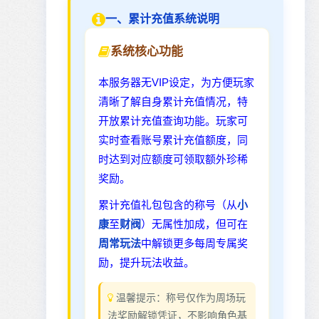
一、累计充值系统说明
系统核心功能
本服务器无VIP设定，为方便玩家
清晰了解自身累计充值情况，特
开放累计充值查询功能。玩家可
实时查看账号累计充值额度，同
时达到对应额度可领取额外珍稀
奖励。
累计充值礼包包含的称号（从
小
康
至
财阀
）无属性加成，但可在
周常玩法
中解锁更多每周专属奖
励，提升玩法收益。
温馨提示：称号仅作为周场玩
法奖励解锁凭证，不影响角色基