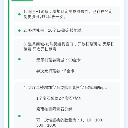
追月+1词条，增加到定制皮肤属性。已存在的定
制皮肤可以找我改一次。
补偿礼包：10个1w绑定技能草
道具商城-功能类道具窗口，开放扫荡玩法 无尽扫
荡卷 异次元扫荡卷
无尽扫荡卷商城：50金卡
异次元扫荡卷：5金卡
大厅二楼增加宝石袋批量兑换宝石精华的npc
1个宝石袋给2个宝石精华
魔币扣费同宝石分解
可一次性置换的数量为：1、10、100、
500、1000