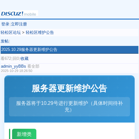
登录
立即注册
|
轻松区论坛
>
轻松区维护公告
发帖
|
2025.10.29服务器更新维护公告
看672
回0
收藏
|
|
admin_yyBBs
看全部
2025-10-29 18:26:50
服务器更新维护公告
服务器将于10.29号进行更新维护（具体时间待补
充）
新增类