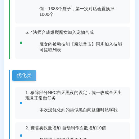
例：1683个袋子，第一次对话会置换掉
1000个
4法师合成爆裂魔女加入宠物合成
魔女的被动技能【魔法暴击】同步加入技能
可提取列表
优化类
移除部分NPC白天黑夜的设定，统一改成全天出
现且正常做任务
本次没优化到的类似黑白问题随时私聊我
糖售卖数量增加 自动制作次数增加10倍