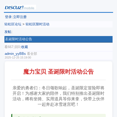
登录
立即注册
|
轻松区论坛
>
轻松区限时活动
发帖
|
圣诞限时活动公告
看667
回0
收藏
|
|
admin_yyBBs
看全部
2025-12-25 15:19:00
魔力宝贝 圣诞限时活动公告
亲爱的勇者们：冬日颂歌响起，圣诞限定冒险即将
开启！为感谢大家的陪伴，我们特别推出圣诞限时
活动，稀有坐骑、实用道具等你来拿，快带上伙伴
一起奔赴冰雪迷宫吧！