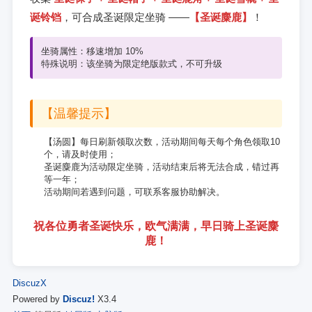
诞铃铛
，可合成圣诞限定坐骑 ——
【圣诞麋鹿】
！
坐骑属性：移速增加 10%
特殊说明：该坐骑为限定绝版款式，不可升级
【温馨提示】
【汤圆】每日刷新领取次数，活动期间每天每个角色领取10
个，请及时使用；
圣诞麋鹿为活动限定坐骑，活动结束后将无法合成，错过再
等一年；
活动期间若遇到问题，可联系客服协助解决。
祝各位勇者圣诞快乐，欧气满满，早日骑上圣诞麋
鹿！
DiscuzX
Powered by
Discuz!
X3.4