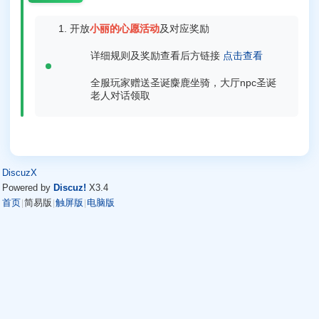
开放
小丽的心愿活动
及对应奖励
详细规则及奖励查看后方链接
点击查看
全服玩家赠送圣诞麋鹿坐骑，大厅npc圣诞
老人对话领取
DiscuzX
Powered by
Discuz!
X3.4
首页
简易版
触屏版
电脑版
|
|
|