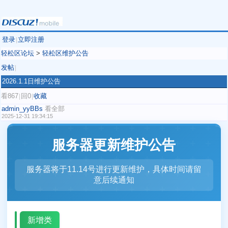
登录
立即注册
|
轻松区论坛
>
轻松区维护公告
发帖
|
2026.1.1日维护公告
看867
回0
收藏
|
|
admin_yyBBs
看全部
2025-12-31 19:34:15
服务器更新维护公告
服务器将于11.14号进行更新维护，具体时间请留
意后续通知
新增类