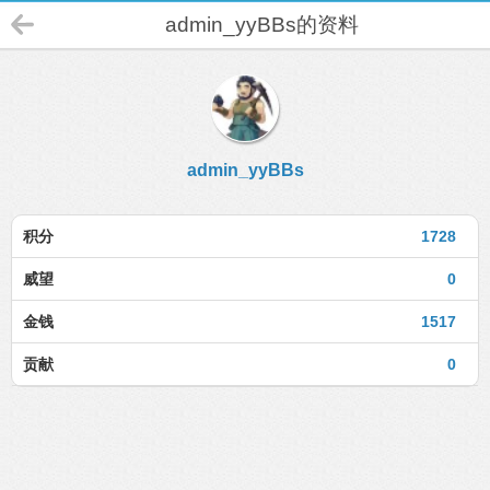
admin_yyBBs的资料
admin_yyBBs
积分
1728
威望
0
金钱
1517
贡献
0