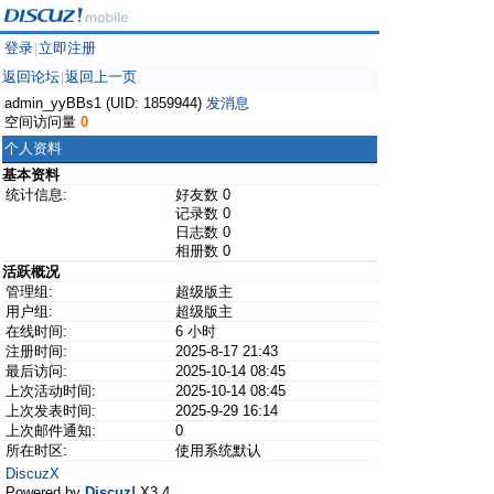
登录
立即注册
|
返回论坛
返回上一页
|
admin_yyBBs1 (UID: 1859944)
发消息
空间访问量
0
个人资料
基本资料
统计信息:
好友数 0
记录数 0
日志数 0
相册数 0
活跃概况
管理组:
超级版主
用户组:
超级版主
在线时间:
6 小时
注册时间:
2025-8-17 21:43
最后访问:
2025-10-14 08:45
上次活动时间:
2025-10-14 08:45
上次发表时间:
2025-9-29 16:14
上次邮件通知:
0
所在时区:
使用系统默认
DiscuzX
Powered by
Discuz!
X3.4