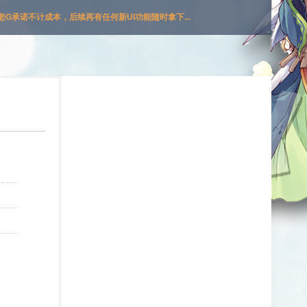
G承诺不计成本，后续再有任何新UI功能随时拿下...