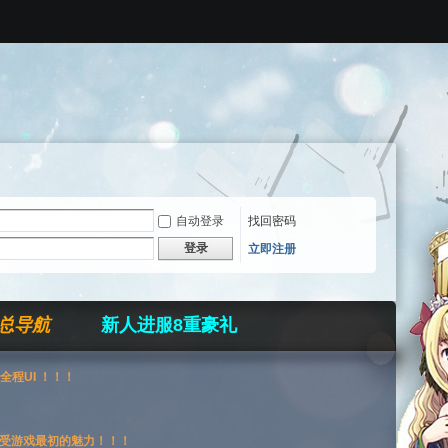
自动登录
找回密码
登录
立即注册
总导航
新人进服8重豪礼
全程UI ！！！
受游戏最初的魅力！！！