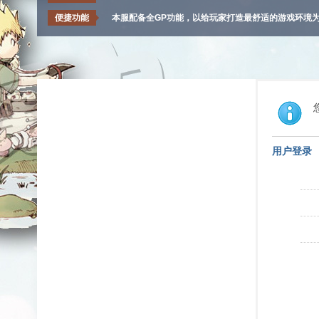
便捷功能
本服配备全GP功能，以给玩家打造最舒适的游戏环境
用户登录