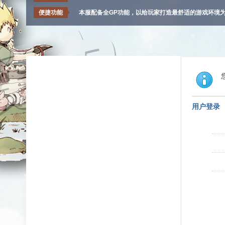
便捷功能
本服配备全GP功能，以给玩家打造最舒适的游戏环境
用户登录