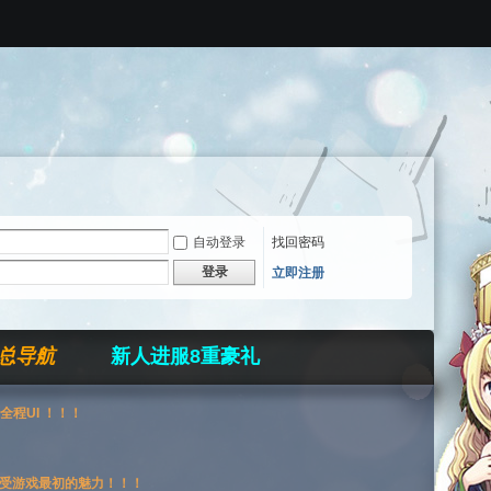
自动登录
找回密码
登录
立即注册
总导航
新人进服8重豪礼
全程UI ！！！
受游戏最初的魅力！！！