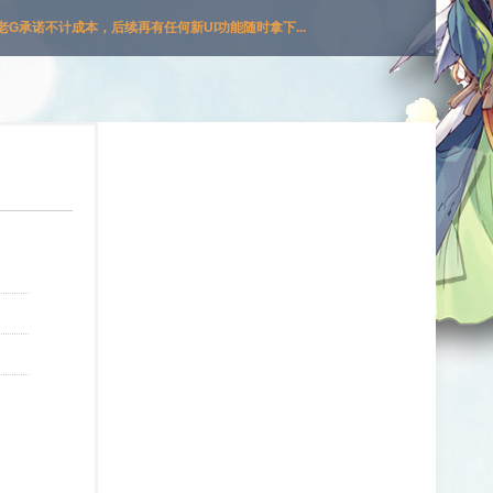
G承诺不计成本，后续再有任何新UI功能随时拿下...