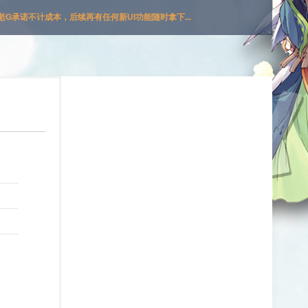
G承诺不计成本，后续再有任何新UI功能随时拿下...