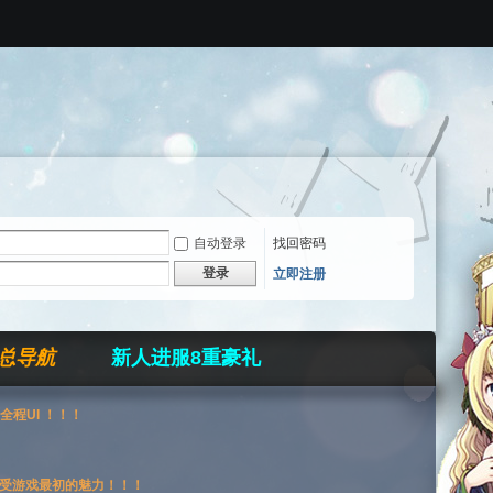
自动登录
找回密码
登录
立即注册
总导航
新人进服8重豪礼
全程UI ！！！
受游戏最初的魅力！！！