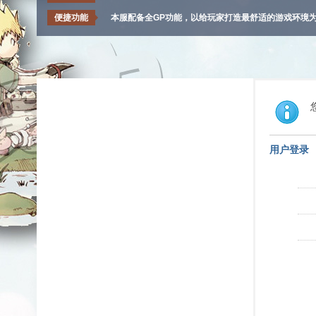
便捷功能
本服配备全GP功能，以给玩家打造最舒适的游戏环境
用户登录