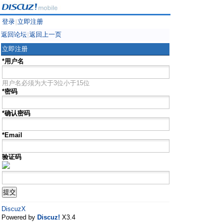
登录
立即注册
|
返回论坛
返回上一页
|
立即注册
*用户名
用户名必须为大于3位小于15位
*密码
*确认密码
*Email
验证码
DiscuzX
Powered by
Discuz!
X3.4