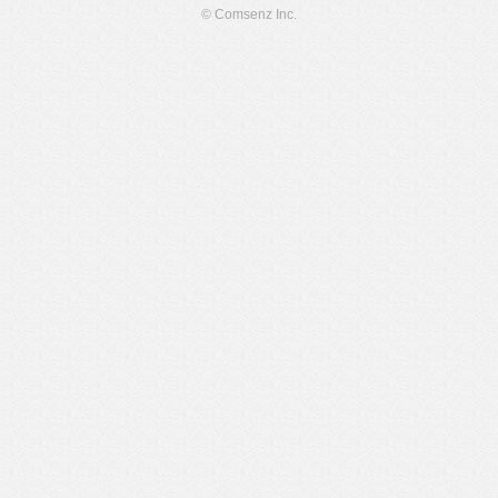
© Comsenz Inc.