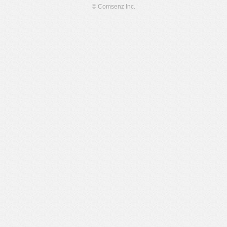
© Comsenz Inc.