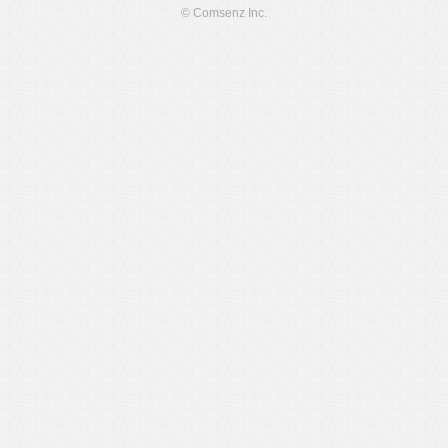
© Comsenz Inc.