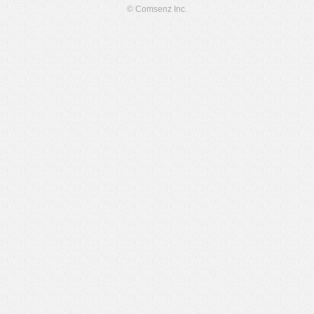
© Comsenz Inc.