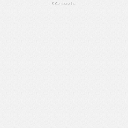
© Comsenz Inc.