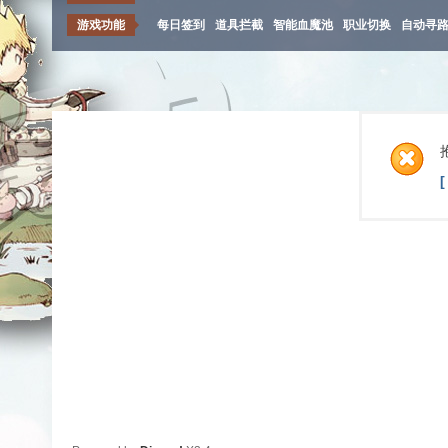
游戏功能
每日签到
道具拦截
智能血魔池
职业切换
自动寻