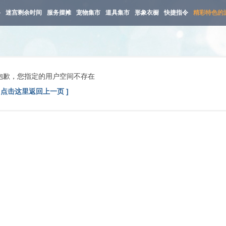
路
迷宫剩余时间
服务摆摊
宠物集市
道具集市
形象衣橱
快捷指令
精彩特色的
抱歉，您指定的用户空间不存在
[ 点击这里返回上一页 ]