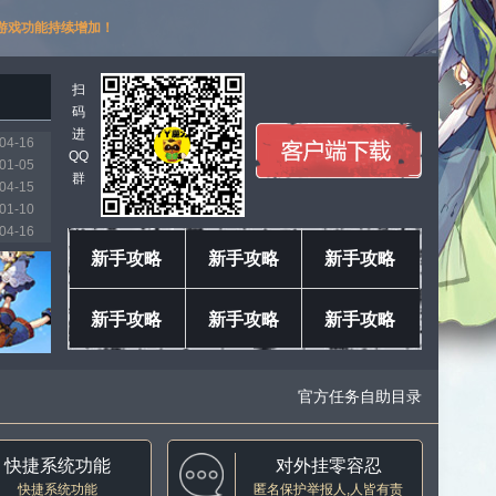
游戏功能持续增加！
扫
码
进
04-16
QQ
01-05
群
04-15
01-10
04-16
03-11
新手攻略
新手攻略
新手攻略
01-18
04-04
新手攻略
新手攻略
新手攻略
04-16
04-16
官方任务自助目录
快捷系统功能
对外挂零容忍
快捷系统功能
匿名保护举报人,人皆有责