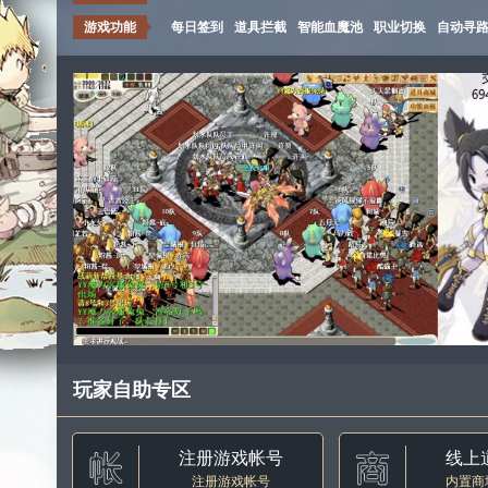
游戏功能
每日签到
道具拦截
智能血魔池
职业切换
自动寻
玩家自助专区
注册游戏帐号
线上
注册游戏帐号
内置商