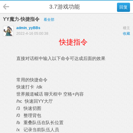
3.7游戏功能
回复
YY魔力-快捷指令
看全部
admin_yyBBs
楼主
2022-4-16 05:00:38
收藏
快捷指令
直接对话框中输入以下命令可达成后面的效果
常用的快捷命令
快速打卡 /dk
世界频道喊话 聊天框中 空格+内容
/hc 快速回YY大厅
/3 快速切图
/0 整理背包
/b 重叠队伍在队长位置
/x 记录当前队伍人员