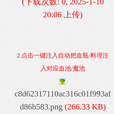
(下载次数: 0, 2025-1-10
20:06 上传)
2.点击一键注入自动把血瓶/料理注
入对应血池/魔池
c8d62317110ac316c01f993af
d86b583.png
(266.33 KB)