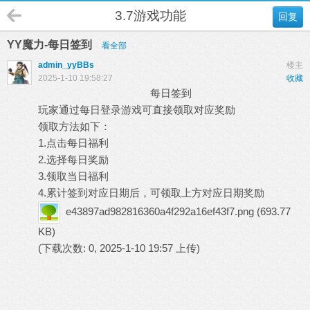
3.7游戏功能
回复
YY魔力-每日签到
看全部
admin_yyBBs
楼主
2025-1-10 19:58:27
收藏
每日签到
玩家通过每日登录游戏可直接领取对应奖励
领取方法如下：
1.点击每日福利
2.选择每日奖励
3.领取当日福利
4.累计签到对应日期后，可领取上方对应日期奖励
e43897ad982816360a4f292a16ef43f7.png
(693.77
KB)
(下载次数: 0, 2025-1-10 19:57 上传)