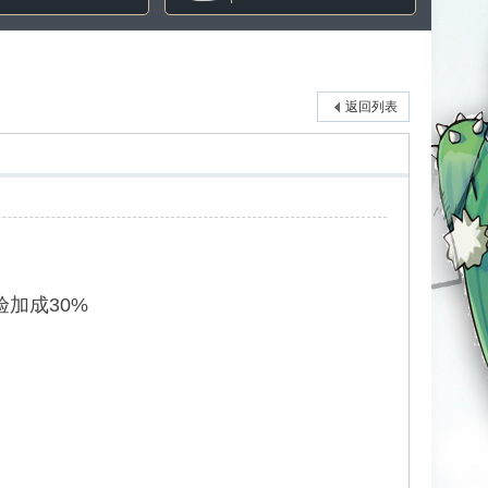
返回列表
验加成30%