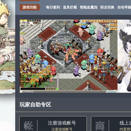
游戏功能
每日签到
道具拦截
智能血魔池
职业切换
自动寻
玩家自助专区
注册游戏帐号
线上
注册游戏帐号
内置商