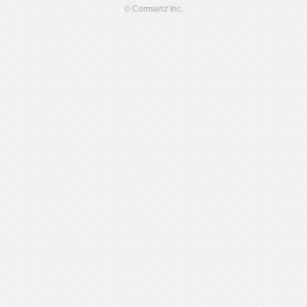
© Comsenz Inc.