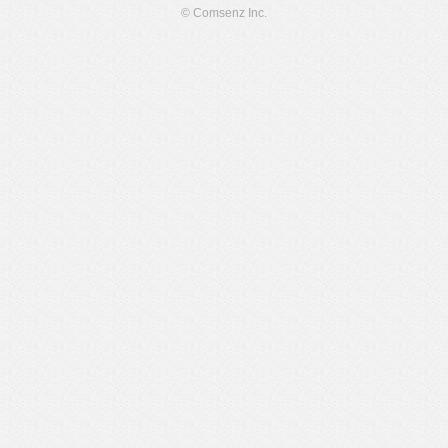
© Comsenz Inc.