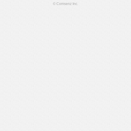
© Comsenz Inc.