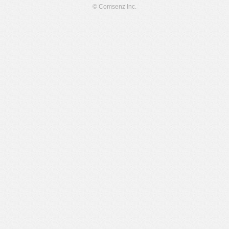
© Comsenz Inc.