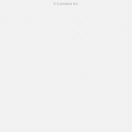
© Comsenz Inc.