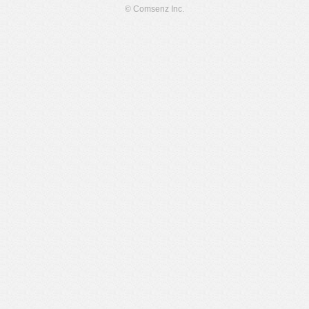
© Comsenz Inc.