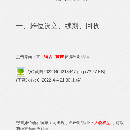
一、摊位设立、续期、回收
点击界面下方 -
物品
-
摆摊
便弹出对话框
QQ截图20220404213447.png
(73.27 KB)
(下载次数: 0, 2022-4-4 21:36 上传)
寄售摊位会在玩家面前出现，单击对话框中
人物模型
，可以
调整寄售摊位朝向；