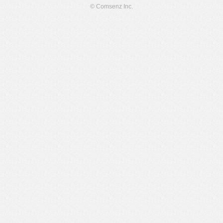
© Comsenz Inc.