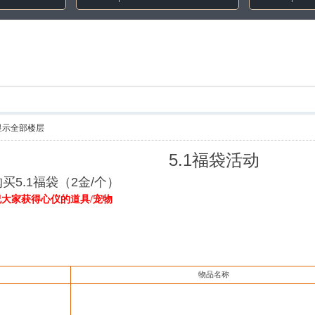
显示全部楼层
5.1福袋活动
5.1福袋（2金/个）
祝大家获得心仪的道具
/宠物
物品名称