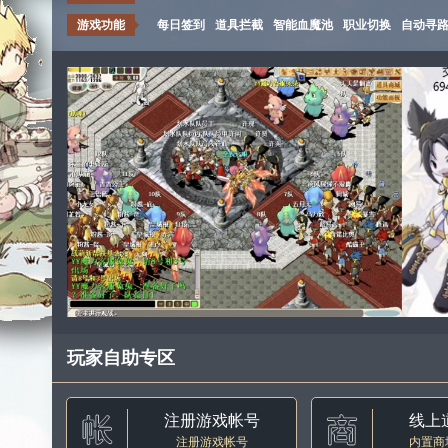
游戏功能
每日签到
道具拦截
智能血魔池
职业切换
自动寻
玩家自助专区
注册游戏帐号
线上
注册游戏帐号
内置商