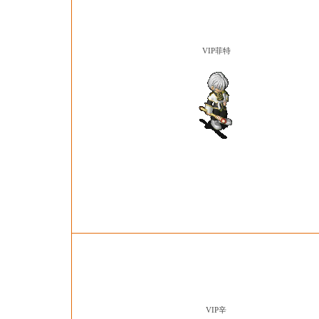
VIP菲特
VIP辛