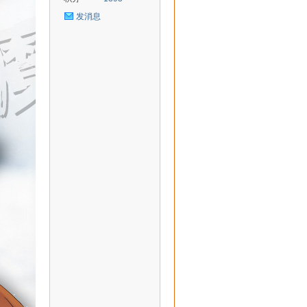
发消息
uz!
Bo