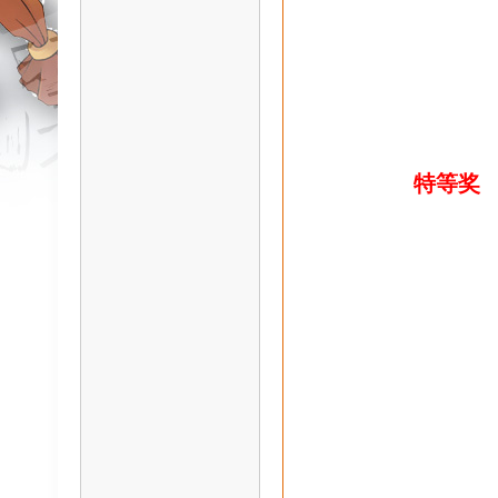
ar
特等奖
d