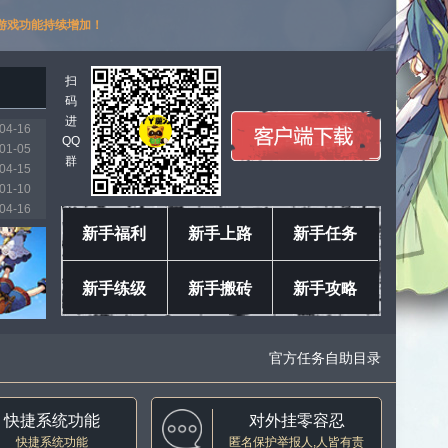
游戏功能持续增加！
扫
码
进
04-16
QQ
01-05
群
04-15
01-10
04-16
03-11
新手福利
新手上路
新手任务
01-18
04-04
新手练级
新手搬砖
新手攻略
04-16
04-16
官方任务自助目录
快捷系统功能
对外挂零容忍
快捷系统功能
匿名保护举报人,人皆有责