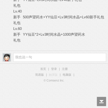
礼包
Lv.40
新手
500声望药水+YY仙豆+Lv3时间水晶+Lv60新手礼包
礼包
Lv.60
新手
YY仙豆*2+Lv3时间水晶+1000声望药水
礼包
首页
|
登录
|
注册
简易版
|
触屏版
|
电脑版
|
© Comsenz Inc.