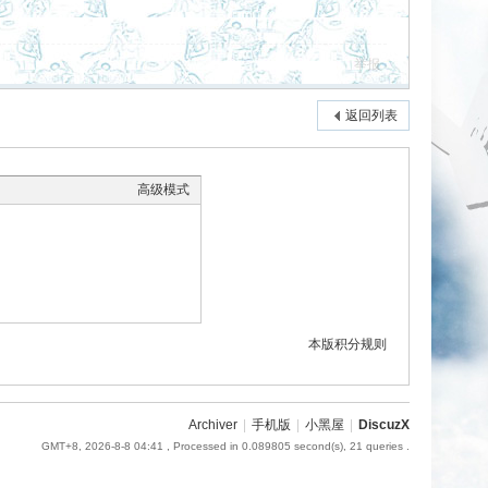
举报
返回列表
高级模式
本版积分规则
Archiver
|
手机版
|
小黑屋
|
DiscuzX
GMT+8, 2026-8-8 04:41
, Processed in 0.089805 second(s), 21 queries .