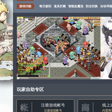
游戏功能
每日签到
道具拦截
智能血魔池
职业切换
自动寻
玩家自助专区
注册游戏帐号
线上
注册游戏帐号
内置商