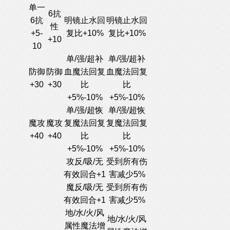
单一
6抗
6抗
明镜止水回
明镜止水回
性
+5-
复比+10%
复比+10%
+10
10
单/强/超补
单/强/超补
防御
防御
血魔法回复
血魔法回复
+30
+30
比
比
+5%-10%
+5%-10%
单/强/超恢
单/强/超恢
魔攻
魔攻
复魔法回复
复魔法回复
+40
+40
比
比
+5%-10%
+5%-10%
攻反/吸/无
受到所有伤
有效回合+1
害减少5%
魔反/吸/无
受到所有伤
有效回合+1
害减少5%
地/水/火/风
地/水/火/风
属性魔法增