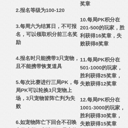
奖
章
2.报名等级为100-120
10.每局PK积分在
3.每周六为结算日，不可报
201-500的玩家，胜
名，可以领取积分前三名奖
利获得16奖章，失
励
败获得8奖章
4.报名时只能携带3只宠物，
11.每局PK积分在
且不能携带恢复道具
501-1000的玩家，
胜利获得25奖章，
5.每次比赛进行三局PK，每
失败获得12奖章
局PK可以轮换3只宠物上
场，
3只宠物皆阵亡判
为失
12.每局PK积分在
败
1001-3000的玩家，
胜利获得30奖章，
6.如宠物阵亡下回合不召唤
失败获得15奖章