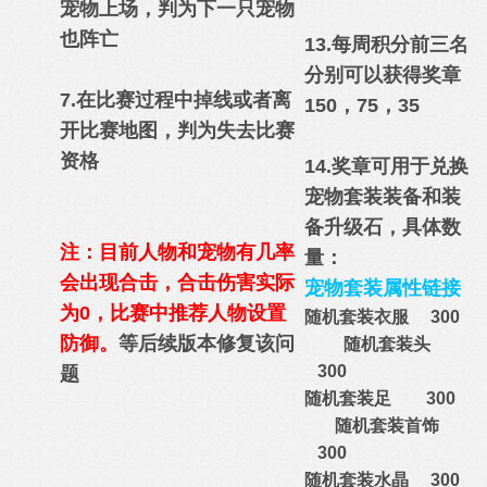
宠物上场，
判为下一只宠物
也阵亡
13.每周积分前三名
分别可以获得奖章
7.在比赛过程中掉线或者离
150，75，35
开比赛地图，
判为失去比赛
资格
14.奖章可用于兑换
宠物套装装备和装
备升级石，具体数
注：目前人物和宠物有几率
量：
会出现合击，合击伤害实际
宠物套装属性链接
为0，比赛中推荐人
物设置
随机套装衣服 300
防御。
等后续版本修复该问
随机套装头
300
题
随机套装足 300
随机套装首饰
300
随机套装水晶 300