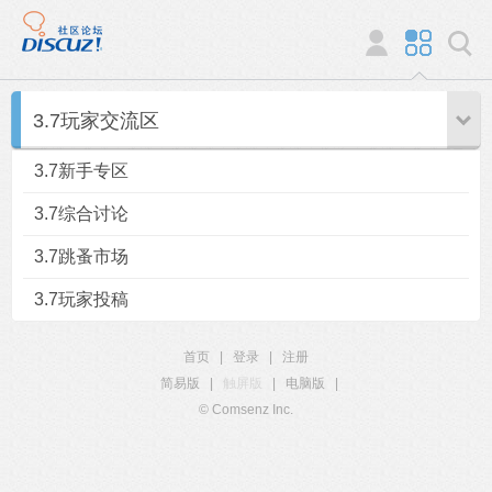
3.7玩家交流区
3.7新手专区
3.7综合讨论
3.7跳蚤市场
3.7玩家投稿
首页
|
登录
|
注册
简易版
|
触屏版
|
电脑版
|
© Comsenz Inc.