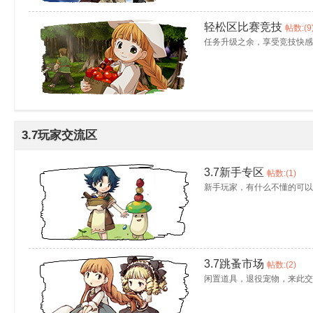
轻松区比赛竞技
帖数:(9
任务升级之余，享受竞技快感
uz!
3.7玩家交流区
3.7新手专区
帖数:(1)
新手玩家，有什么不懂的可以
Bo
3.7跳蚤市场
帖数:(2)
闲置道具，退役宠物，来此交