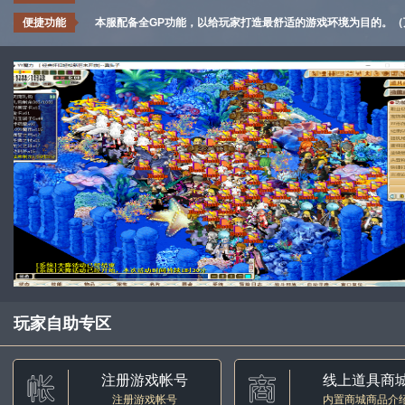
便捷功能
本服配备全GP功能，以给玩家打造最舒适的游戏环境为目的。
玩家自助专区
注册游戏帐号
线上道具商
注册游戏帐号
内置商城商品介